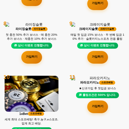
가입하기
8
9
라이징슬롯
크레이지슬롯
라이징슬롯
크레이지슬롯
첫 충전 50% 추가 보너스 · 매 충전 20%
매일 첫 입금 15% 보너스 · 두 번째 입금 1
추가 보너스 · 재충전 10% 추가 보너스
0% 추가 · 슬롯카지노스포츠 전용 롤링
🎁 상시 이벤트 진행합니다.
🎁 상시 이벤트 진행합니다.
가입하기
가입하기
10
11
파라오카지노
스포츠베팅
★신규가입 후 첫입금 보너스
🎁 롤링조건은 500% 입니다.
가입하기
1xBet
스포츠베팅
세계 최대 스포츠베팅! 축구,농구,e스포츠.
업계 최고 배당.