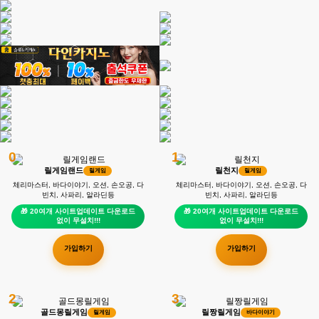
0
1
릴게임랜드
릴천지
릴게임
릴게임
체리마스터, 바다이야기, 오션, 손오공, 다
체리마스터, 바다이야기, 오션, 손오공, 다
빈치, 사파리, 알라딘등
빈치, 사파리, 알라딘등
🎁 20여개 사이트업데이트 다운로드
🎁 20여개 사이트업데이트 다운로드
없이 무설치!!!
없이 무설치!!!
가입하기
가입하기
2
3
골드몽릴게임
릴짱릴게임
릴게임
바다이야기