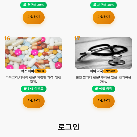
🎁 첫구매 20%
🎁 재구매 15%
가입하기
가입하기
16
17
맥스비아
비아약국
제네릭
천연제품
카마그라,제네릭 전문! 저렴한 가격. 안전
천연 발기제 전문! 부작용 없음. 장기복용
결제.
가능.
🎁 3+1 이벤트
🎁 샘플 증정
가입하기
가입하기
로그인